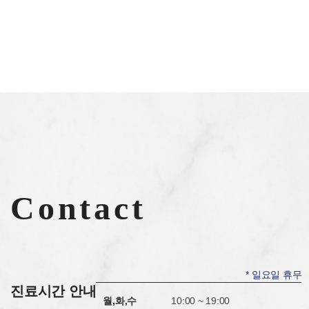
Contact
* 일요일 휴무
진료시간 안내
월,화,수
10:00 ~ 19:00