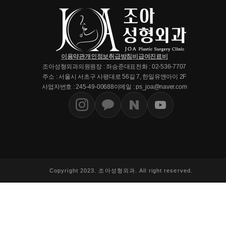
이용약관
개인정보취급방침
비급여진료비
조아성형외과의원
원장 : 좌승준
대표전화 : 02-536-7707
주소 : 서울시 서초구 사평대로 56길 7, 한일유앤아이 2F
사업자번호 : 245-49-00688
이메일 : ps_joa@naver.com
Copyright 2023. 조아성형외과. All right reserved.