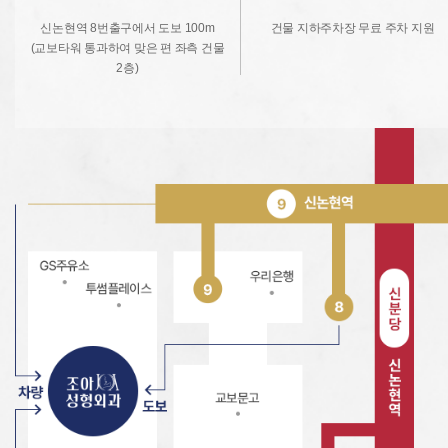
신논현역 8번출구에서 도보 100m
건물 지하주차장 무료 주차 지원
(교보타워 통과하여 맞은 편 좌측 건물
2층)