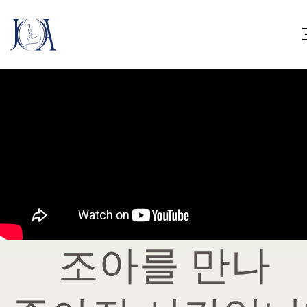
조아를 만나