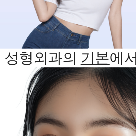
성형외과의
기본
에서