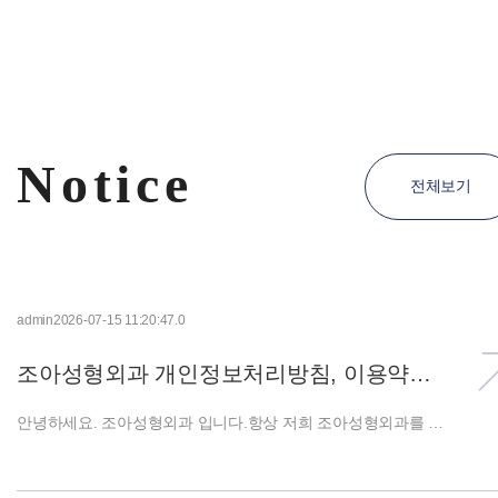
Notice
전체보기
admin
2026-07-15 11:20:47.0
조아성형외과 개인정보처리방침, 이용약관 개정 공지
안녕하세요. 조아성형외과 입니다.항상 저희 조아성형외과를 이용해 주셔서 진심으로 감사드립니다.개인정보 처리방침 및 이용약관이 변경되어 2026년 07월 23일(목)부터 개정된 약관이 시행될 예정임을 안내 드립니다. 1. 개정사유 1-1. 개인정보 처리방침 - 개인정보 보호법 개정사항 반영 - 개인정보 처리 위탁 현행화 - 보유기간 명확화 1-2. 이용약관 - 관련 법령 개정 반영 - 서비스 정책 변경 - 문구 명확화 2. 개정내용 2-1. 개인정보 처리방침 구분 주요 내용 예약 서비스 홈페이지 비회원 예약 개인정보 처리 절차 신설 CRM 병원 예약 및 관리(CRM) 운영 내용 반영 개인정보 수집 수집항목 및 목적 구체화 처리위탁 수탁업체 및 위탁업무 현행화 보유기간 의료법 기준으로 정비 정보주체 권리 권리행사 절차 구체화 안전성 확보조치 최신 개인정보보호위원회 고시 반영 쿠키 브라우저별 설정 방법 추가 CCTV 운영관리 기준 보완 개정절차 사전 고지 기준 명확화 2-2. 이용약관 구분 주요 내용 서비스 정책 홈페이지 서비스 운영 정책 및 이용 기준 현행화 예약 서비스 비회원 예약 서비스 운영 절차 및 이용 기준 명확화 회원관리 회원가입 및 회원관리 기준 정비 이용자 권리 이용자의 권리·의무 및 서비스 이용 기준 명확화 개인정보 보호 개인정보처리방침 연계 조항 및 개인정보 보호 기준 반영 서비스 운영 서비스 변경·중단 및 이용 제한 기준 명확화 책임 및 면책 병원과 이용자의 책임 범위 및 면책사항 보완 분쟁 해결 준거법 및 관할 법원 등 분쟁 해결 절차 명확화 관련 법령 최신 관계 법령 및 행정지침 반영 문구 정비 용어 통일 및 이해하기 쉬운 표현으로 정비 3. 개정 약관 전문 확인하기개인정보 처리방침 확인하기 이용약관 확인하기 4. 시행일자 개정된 이용약관은 2026년 7월 23일자로 시행합니다. 5. 기존 가입 회원에 대한 적용 여부 : 적용 6. 이의 제기 및 문의 - 위 개정 약관의 적용에 동의하지 않으시는 경우 별도의 이의 제기가 가능합니다. - 개정 약관에 대한 별도의 이의 제기, 기타 문의사항이 있을 경우 02-536-7707 로 문의해주시면 친절하게 안내해 드리겠습니다. * 개정되는 약관 시행일 전일까지 회원탈퇴 또는 별도의 이의 제기를 하지 않으시는 경우에는 개정된 약관의 적용에 동의하신 것으로 간주됩니다. 앞으로도 더욱 안전한 서비스와 고객 만족을 위해 최선을 다하겠습니다. 감사합니다.