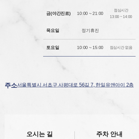
점심시간
금(야간진료)
10:00 ~ 21:00
13:00 ~ 14:00
목요일
정기휴진
토요일
10:00 ~ 15:00
점심시간 없음
주소
서울특별시 서초구 사평대로 56길 7, 한일유앤아이 2층
오시는 길
주차 안내