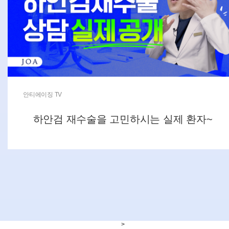
안티에이징 TV
하안검 재수술을 고민하시는 실제 환자~
>